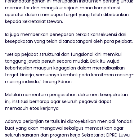
Penandatanganan ini merupakan instrumen penting untuk
memonitor dan mengukur sejauh mana kompetensi
aparatur dalam mencapai target yang telah dibebankan
kepada Sekretariat Dewan.
Ia juga memberikan penegasan terkait konsekuensi dari
kesepakatan yang telah ditandatangani oleh para pejabat.
“Setiap pejabat struktural dan fungsional kini memikul
tanggung jawab penuh secara mutlak. Baik itu wujud
keberhasilan maupun kegagalan dalam merealisasikan
target kinerja, semuanya kembali pada komitmen masing-
masing individu,” terang Ednan.
Melalui momentum pengesahan dokumen kesepakatan
ini, institusi berharap agar seluruh pegawai dapat
memacuh etos kerjanya.
Adanya perjanjian tertulis ini diproyeksikan menjadi fondasi
kuat yang akan mengawal sekaligus memastikan agar
seluruh sasaran dan program kerja Sekretariat DPRD Luwu