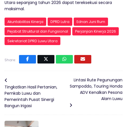
Utara sepanjang tahun 2026 dapat tereksekusi secara
maksimal.
Akuntabilitas Kinerja
DPRD Lutra
Ednan Juni Rum
Pejabat Struktural dan Fungsional
Perjanjian Kinerja 2026
Sekretariat DPRD Luwu Utara
Share:
Lintasi Rute Pegunungan
Sampoddo, Touring Honda
Tingkatkan Hasil Pertanian,
ADV Kenalkan Pesona
Pemkab Luwu dan
Alam Luwu
Pemerintah Pusat Sinergi
Bangun Irigasi