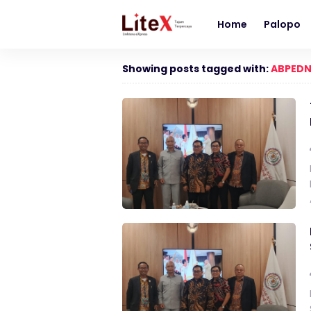
Home
Palopo
Showing posts tagged with:
ABPED