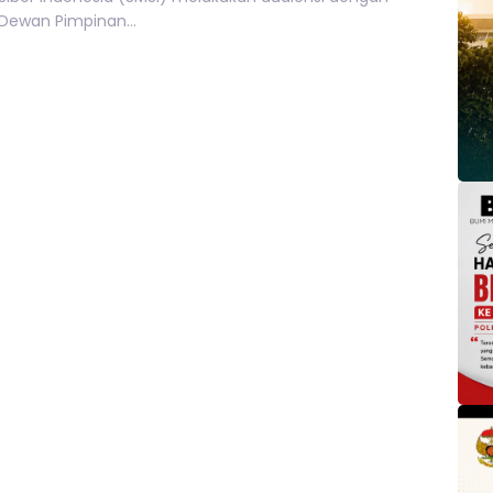
Dewan Pimpinan...