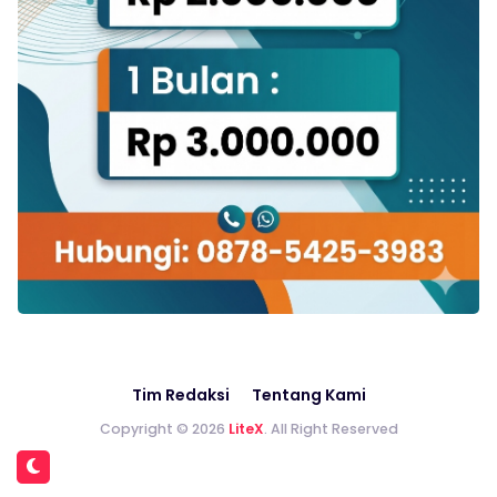
Tim Redaksi
Tentang Kami
Copyright © 2026
LiteX
. All Right Reserved