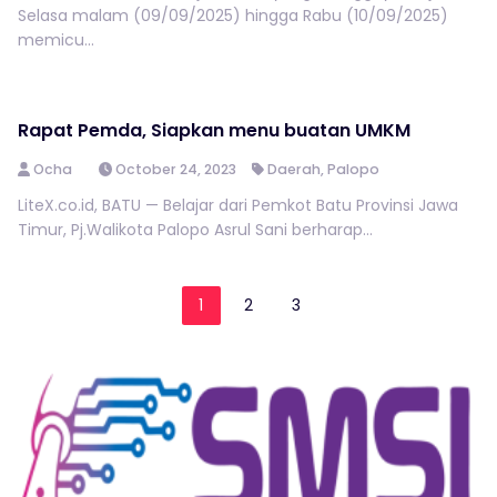
Selasa malam (09/09/2025) hingga Rabu (10/09/2025)
memicu...
Rapat Pemda, Siapkan menu buatan UMKM
Ocha
October 24, 2023
Daerah
,
Palopo
LiteX.co.id, BATU — Belajar dari Pemkot Batu Provinsi Jawa
Timur, Pj.Walikota Palopo Asrul Sani berharap...
1
2
3