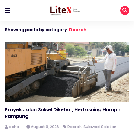
Showing posts by category:
Daerah
Proyek Jalan Sulsel Dikebut, Hertasning Hampir
Rampung
ocha
August 6, 2026
Daerah
,
Sulawesi Selatan