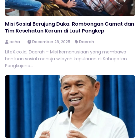
Misi Sosial Berujung Duka, Rombongan Camat dan
Tim Kesehatan Karam di Laut Pangkep
ocha
December 28, 2025
Daerah
LiteX.co.id, Daerah – Misi kemanusiaan yang membawa
bantuan sosial menuju wilayah kepulauan di Kabupaten
Pangkajene...