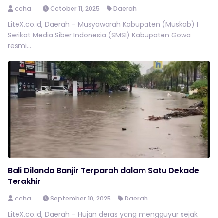
ocha
October 11, 2025
Daerah
LiteX.co.id, Daerah – Musyawarah Kabupaten (Muskab) I
Serikat Media Siber Indonesia (SMSI) Kabupaten Gowa
resmi...
Bali Dilanda Banjir Terparah dalam Satu Dekade
Terakhir
ocha
September 10, 2025
Daerah
LiteX.co.id, Daerah – Hujan deras yang mengguyur sejak