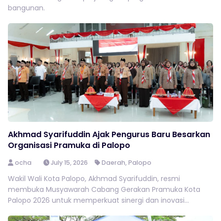
bangunan.
Akhmad Syarifuddin Ajak Pengurus Baru Besarkan
Organisasi Pramuka di Palopo
ocha
July 15, 2026
Daerah
,
Palopo
Wakil Wali Kota Palopo, Akhmad Syarifuddin, resmi
membuka Musyawarah Cabang Gerakan Pramuka Kota
Palopo 2026 untuk memperkuat sinergi dan inovasi...