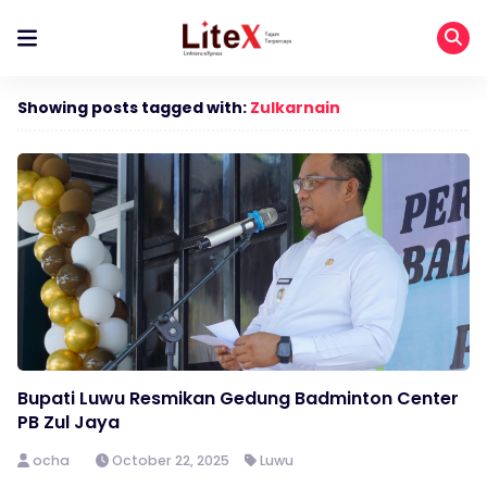
Showing posts tagged with:
Zulkarnain
Bupati Luwu Resmikan Gedung Badminton Center
PB Zul Jaya
ocha
October 22, 2025
Luwu