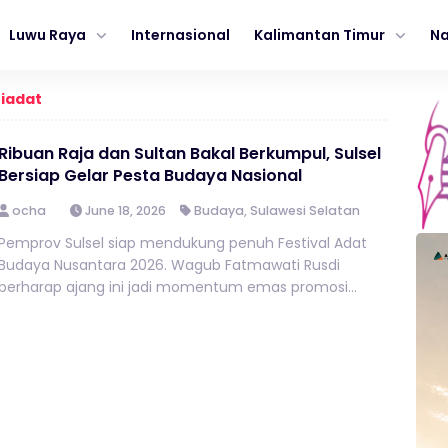
Luwu Raya
Internasional
Kalimantan Timur
Na
tiadat
Ribuan Raja dan Sultan Bakal Berkumpul, Sulsel
Bersiap Gelar Pesta Budaya Nasional
ocha
June 18, 2026
Budaya
,
Sulawesi Selatan
Pemprov Sulsel siap mendukung penuh Festival Adat
Budaya Nusantara 2026. Wagub Fatmawati Rusdi
berharap ajang ini jadi momentum emas promosi...