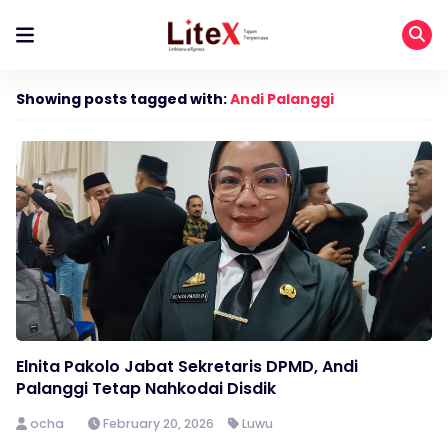
Showing posts tagged with:
Andi Palanggi
Elnita Pakolo Jabat Sekretaris DPMD, Andi
Palanggi Tetap Nahkodai Disdik
ocha
February 20, 2026
Luwu