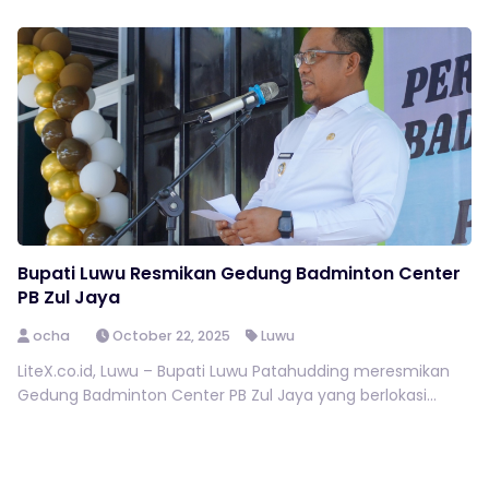
Bupati Luwu Resmikan Gedung Badminton Center
PB Zul Jaya
ocha
October 22, 2025
Luwu
LiteX.co.id, Luwu – Bupati Luwu Patahudding meresmikan
Gedung Badminton Center PB Zul Jaya yang berlokasi...