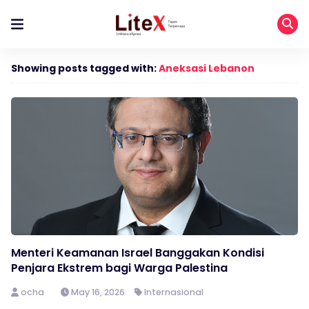
Showing posts tagged with:
Aneksasi Lebanon
Menteri Keamanan Israel Banggakan Kondisi
Penjara Ekstrem bagi Warga Palestina
ocha
May 16, 2026
Internasional