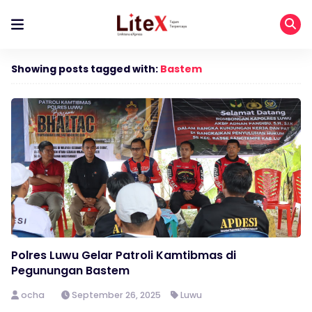
Showing posts tagged with:
Bastem
Polres Luwu Gelar Patroli Kamtibmas di
Pegunungan Bastem
ocha
September 26, 2025
Luwu