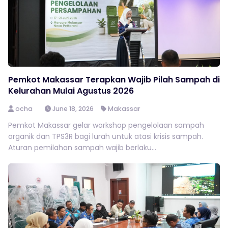
Pemkot Makassar Terapkan Wajib Pilah Sampah di
Kelurahan Mulai Agustus 2026
ocha
June 18, 2026
Makassar
Pemkot Makassar gelar workshop pengelolaan sampah
organik dan TPS3R bagi lurah untuk atasi krisis sampah.
Aturan pemilahan sampah wajib berlaku...