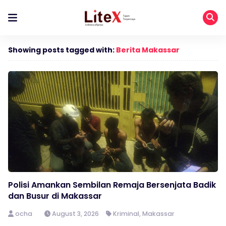
Showing posts tagged with:
Berita Makassar
Polisi Amankan Sembilan Remaja Bersenjata Badik
dan Busur di Makassar
ocha
August 3, 2026
Kriminal
,
Makassar