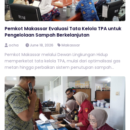
Pemkot Makassar Evaluasi Tata Kelola TPA untuk
Pengelolaan Sampah Berkelanjutan
ocha
June 18, 2026
Makassar
Pemkot Makassar melalui Dewan Lingkungan Hidup
memperketat tata kelola TPA, mulai dari optimalisasi gas
metan hingga perbaikan sistem penutupan sampah...