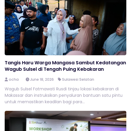
Tangis Haru Warga Mangasa Sambut Kedatangan
Wagub Sulsel di Tengah Puing Kebakaran
ocha
June 18, 2026
Sulawesi Selatan
Wagub Sulsel Fatmawati Rusdi tinjau lokasi kebakaran di
Makassar dan instruksikan penyaluran bantuan satu pintu
untuk memastikan keadilan bagi para...