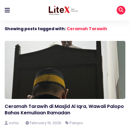
Showing posts tagged with:
Ceramah Tarawih
Ceramah Tarawih di Masjid Al Iqra, Wawali Palopo
Bahas Kemuliaan Ramadan
ocha
February 19, 2026
Palopo