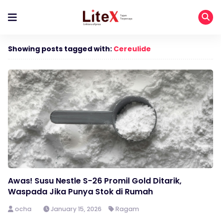
Showing posts tagged with:
Cereulide
Awas! Susu Nestle S-26 Promil Gold Ditarik,
Waspada Jika Punya Stok di Rumah
ocha
January 15, 2026
Ragam