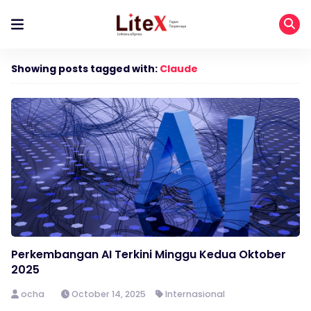
Showing posts tagged with:
Claude
Perkembangan AI Terkini Minggu Kedua Oktober
2025
ocha
October 14, 2025
Internasional