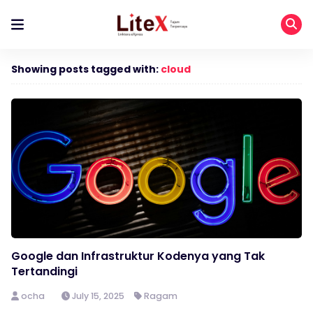
Showing posts tagged with:
cloud
Google dan Infrastruktur Kodenya yang Tak
Tertandingi
ocha
July 15, 2025
Ragam