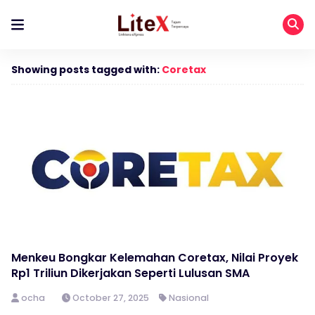
Showing posts tagged with:
Coretax
Menkeu Bongkar Kelemahan Coretax, Nilai Proyek
Rp1 Triliun Dikerjakan Seperti Lulusan SMA
ocha
October 27, 2025
Nasional