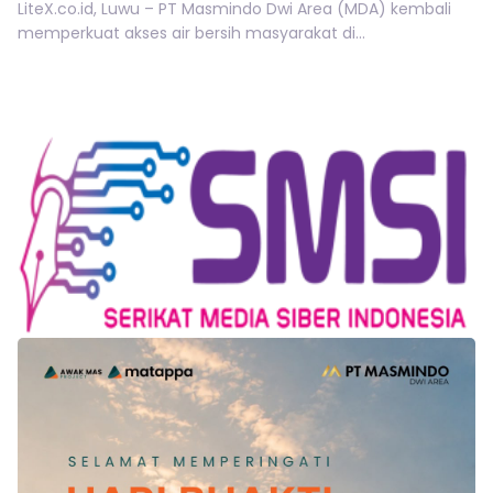
LiteX.co.id, Luwu – PT Masmindo Dwi Area (MDA) kembali
memperkuat akses air bersih masyarakat di...