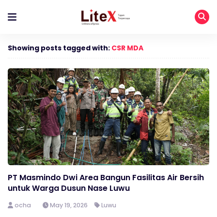
Showing posts tagged with:
CSR MDA
PT Masmindo Dwi Area Bangun Fasilitas Air Bersih
untuk Warga Dusun Nase Luwu
ocha
May 19, 2026
Luwu