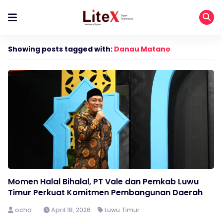
Showing posts tagged with:
Danau Matano
Momen Halal Bihalal, PT Vale dan Pemkab Luwu
Timur Perkuat Komitmen Pembangunan Daerah
ocha
April 18, 2026
Luwu Timur