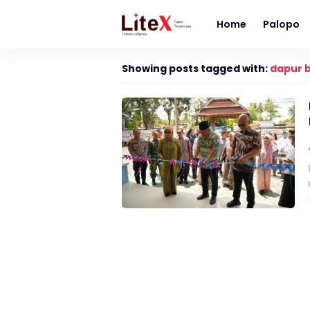
Home
Palopo
Showing posts tagged with:
dapur b