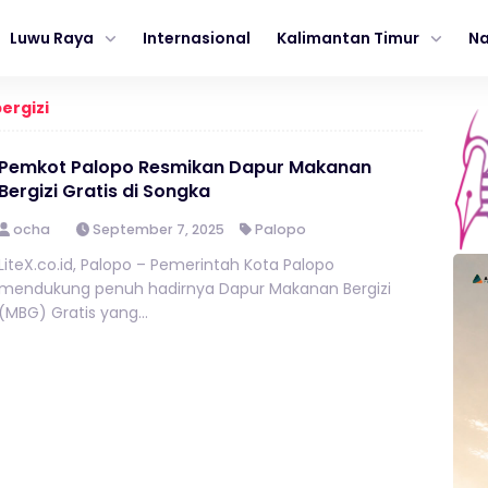
Luwu Raya
Internasional
Kalimantan Timur
Na
ergizi
Pemkot Palopo Resmikan Dapur Makanan
Bergizi Gratis di Songka
ocha
September 7, 2025
Palopo
LiteX.co.id, Palopo – Pemerintah Kota Palopo
mendukung penuh hadirnya Dapur Makanan Bergizi
(MBG) Gratis yang...