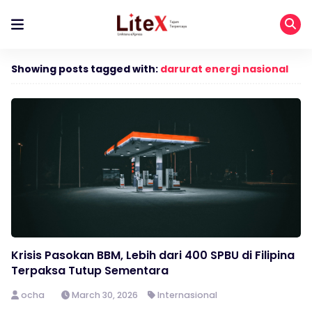
Showing posts tagged with:
darurat energi nasional
Krisis Pasokan BBM, Lebih dari 400 SPBU di Filipina
Terpaksa Tutup Sementara
ocha
March 30, 2026
Internasional