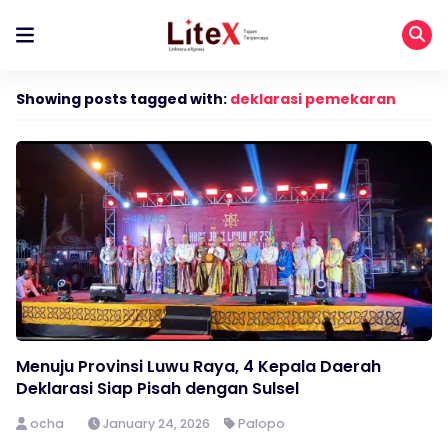
Showing posts tagged with:
deklarasi pemekaran
Menuju Provinsi Luwu Raya, 4 Kepala Daerah
Deklarasi Siap Pisah dengan Sulsel
ocha
January 24, 2026
Palopo