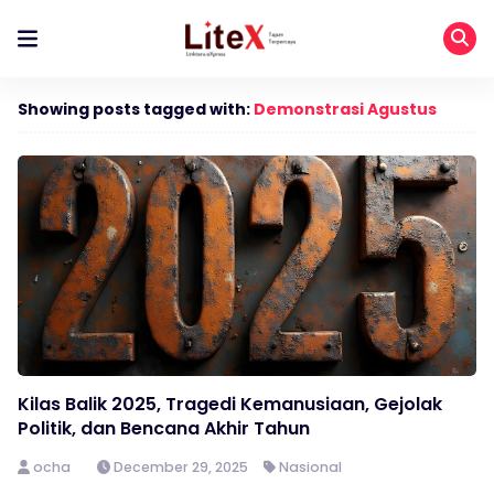
Showing posts tagged with:
Demonstrasi Agustus
Kilas Balik 2025, Tragedi Kemanusiaan, Gejolak
Politik, dan Bencana Akhir Tahun
ocha
December 29, 2025
Nasional