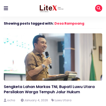
Showing posts tagged with:
Desa Rampoang
Sengketa Lahan Markas TNI, Bupati Luwu Utara
Persilakan Warga Tempuh Jalur Hukum
ocha
January 4, 2026
Luwu Utara