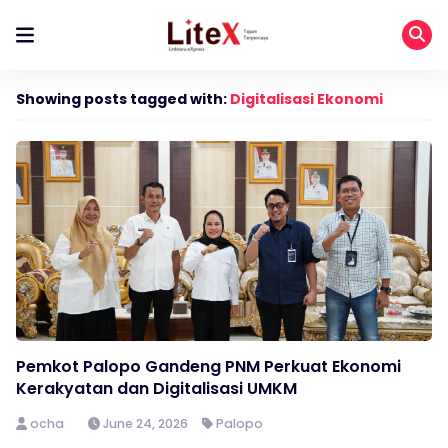
Showing posts tagged with:
Digitalisasi Ekonomi
Pemkot Palopo Gandeng PNM Perkuat Ekonomi
Kerakyatan dan Digitalisasi UMKM
ocha
June 24, 2026
Palopo