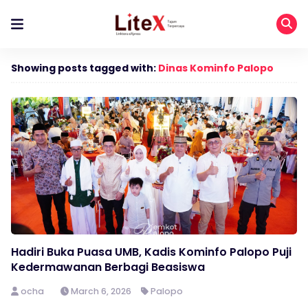
Showing posts tagged with:
Dinas Kominfo Palopo
Hadiri Buka Puasa UMB, Kadis Kominfo Palopo Puji
Kedermawanan Berbagi Beasiswa
ocha
March 6, 2026
Palopo