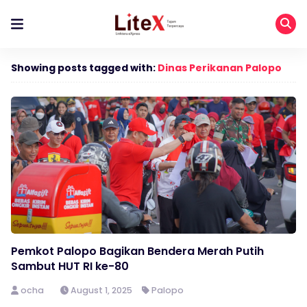
Showing posts tagged with:
Dinas Perikanan Palopo
Pemkot Palopo Bagikan Bendera Merah Putih
Sambut HUT RI ke-80
ocha
August 1, 2025
Palopo