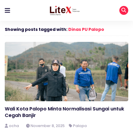
Showing posts tagged with:
Dinas PU Palopo
Wali Kota Palopo Minta Normalisasi Sungai untuk
Cegah Banjir
ocha
November 8, 2025
Palopo