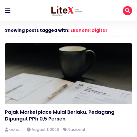
Showing posts tagged with:
Ekonomi Digital
Pajak Marketplace Mulai Berlaku, Pedagang
Dipungut PPh 0,5 Persen
ocha
August 1, 2026
Nasional