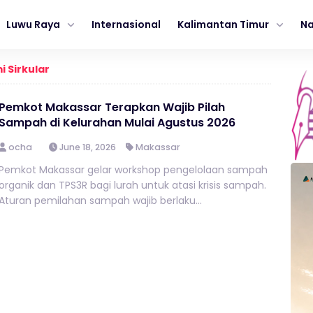
Luwu Raya
Internasional
Kalimantan Timur
Na
 Sirkular
Pemkot Makassar Terapkan Wajib Pilah
Sampah di Kelurahan Mulai Agustus 2026
ocha
June 18, 2026
Makassar
Pemkot Makassar gelar workshop pengelolaan sampah
organik dan TPS3R bagi lurah untuk atasi krisis sampah.
Aturan pemilahan sampah wajib berlaku...