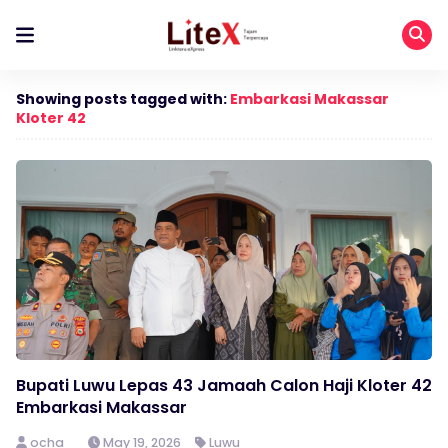
Showing posts tagged with:
Embarkasi Makassar
Kloter 42
Bupati Luwu Lepas 43 Jamaah Calon Haji Kloter 42
Embarkasi Makassar
ocha
May 19, 2026
Luwu