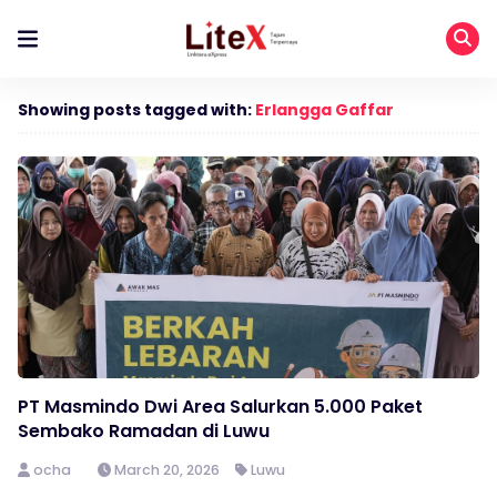
Showing posts tagged with:
Erlangga Gaffar
PT Masmindo Dwi Area Salurkan 5.000 Paket
Sembako Ramadan di Luwu
ocha
March 20, 2026
Luwu