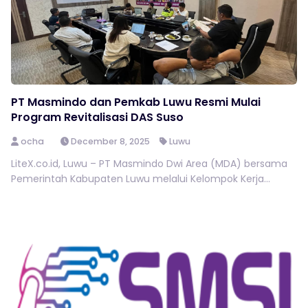
PT Masmindo dan Pemkab Luwu Resmi Mulai
Program Revitalisasi DAS Suso
ocha
December 8, 2025
Luwu
LiteX.co.id, Luwu – PT Masmindo Dwi Area (MDA) bersama
Pemerintah Kabupaten Luwu melalui Kelompok Kerja...