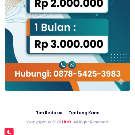
Tim Redaksi
Tentang Kami
Copyright © 2026
LiteX
. All Right Reserved