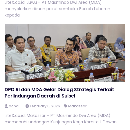
LiteX.co.id, Luwu – PT Masmindo Dwi Area (MDA)
menyalurkan ribuan paket sembako Berkah Lebaran
kepada...
DPD RI dan MDA Gelar Dialog Strategis Terkait
Perlindungan Daerah di Sulsel
ocha
February 6, 2026
Makassar
LiteX.co.id, Makassar – PT Masmindo Dwi Area (MDA)
memenuhi undangan Kunjungan Kerja Komite II Dewan...