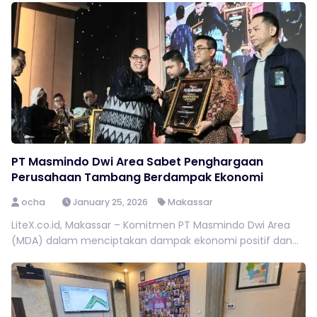
PT Masmindo Dwi Area Sabet Penghargaan
Perusahaan Tambang Berdampak Ekonomi
ocha
January 25, 2026
Makassar
LiteX.co.id, Makassar – Komitmen PT Masmindo Dwi Area
(MDA) dalam menciptakan dampak ekonomi positif dan...