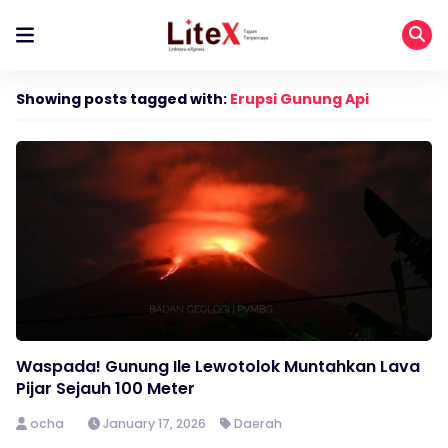
Showing posts tagged with:
Erupsi Gunung Api
Waspada! Gunung Ile Lewotolok Muntahkan Lava
Pijar Sejauh 100 Meter
ocha
January 17, 2026
Daerah