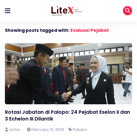
Showing posts tagged with:
Evaluasi Pejabat
Rotasi Jabatan di Palopo: 24 Pejabat Eselon II dan
3 Echelon III Dilantik
ocha
February 13, 2026
Palopo