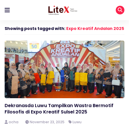
Showing posts tagged with:
Expo Kreatif Andalan 2025
Dekranasda Luwu Tampilkan Wastra Bermotif
Filosofis di Expo Kreatif Sulsel 2025
ocha
November 23, 2025
Luwu