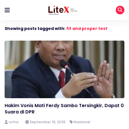
Showing posts tagged with:
fit and proper test
Hakim Vonis Mati Ferdy Sambo Tersingkir, Dapat 0
Suara di DPR
ocha
September 19, 2025
Nasional