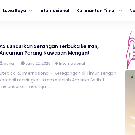
Luwu Raya
Internasional
Kalimantan Timur
Na
AS Luncurkan Serangan Terbuka ke Iran,
Ancaman Perang Kawasan Menguat
ocha
June 22, 2025
Internasional
LiteX.co.id, Internasional – Ketegangan di Timur Tengah
kembali meningkat tajam setelah Amerika Serikat
meluncurkan serangan...