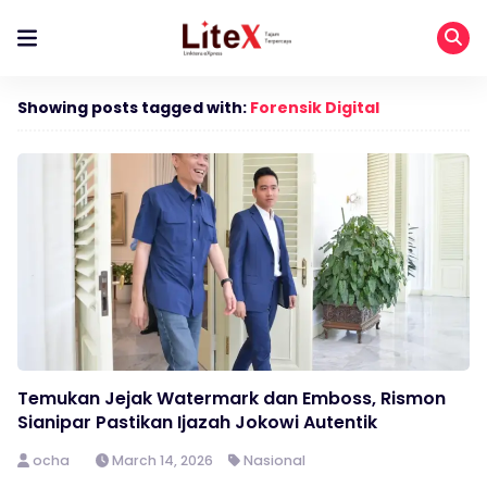
Showing posts tagged with:
Forensik Digital
Temukan Jejak Watermark dan Emboss, Rismon
Sianipar Pastikan Ijazah Jokowi Autentik
ocha
March 14, 2026
Nasional