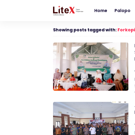
Home
Palopo
Showing posts tagged with:
Forkop