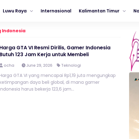
Luwu Raya
Internasional
Kalimantan Timur
Na
 Indonesia
Harga GTA VI Resmi Dirilis, Gamer Indonesia
Butuh 123 Jam Kerja untuk Membeli
ocha
June 29, 2026
Teknologi
Harga GTA VI yang mencapai Rp1,19 juta mengungkap
ketimpangan daya beli global, di mana gamer
Indonesia harus bekerja 123,6 jam...