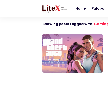
Home
Palopo
Showing posts tagged with:
Gaming