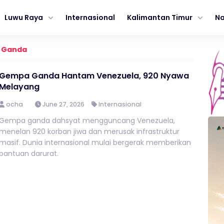
Luwu Raya
Internasional
Kalimantan Timur
Na
 Ganda
Gempa Ganda Hantam Venezuela, 920 Nyawa
Melayang
ocha
June 27, 2026
Internasional
Gempa ganda dahsyat mengguncang Venezuela,
menelan 920 korban jiwa dan merusak infrastruktur
masif. Dunia internasional mulai bergerak memberikan
bantuan darurat.