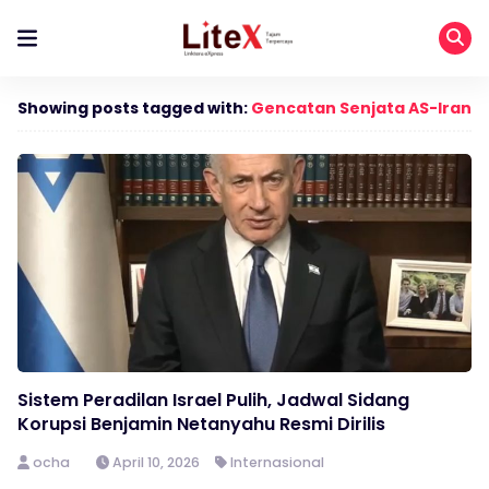
Showing posts tagged with:
Gencatan Senjata AS-Iran
Sistem Peradilan Israel Pulih, Jadwal Sidang
Korupsi Benjamin Netanyahu Resmi Dirilis
ocha
April 10, 2026
Internasional