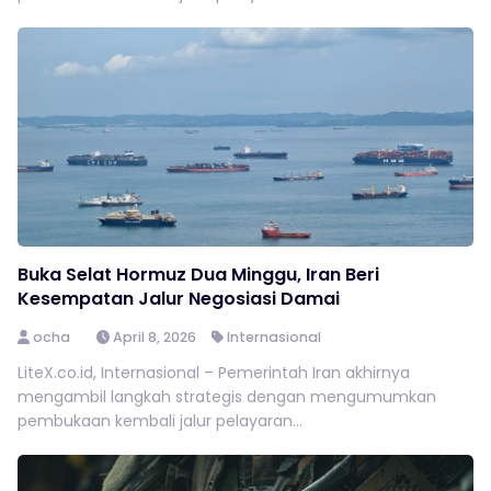
Buka Selat Hormuz Dua Minggu, Iran Beri
Kesempatan Jalur Negosiasi Damai
ocha
April 8, 2026
Internasional
LiteX.co.id, Internasional – Pemerintah Iran akhirnya
mengambil langkah strategis dengan mengumumkan
pembukaan kembali jalur pelayaran...