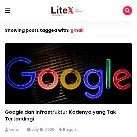
Showing posts tagged with:
gmail
Google dan Infrastruktur Kodenya yang Tak
Tertandingi
ocha
July 15, 2025
Ragam