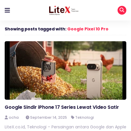
Showing posts tagged with:
Google Pixel 10 Pro
Google Sindir iPhone 17 Series Lewat Video Satir
ocha
September 14, 2025
Teknologi
LiteX.co.id, Teknologi – Persaingan antara Google dan Apple