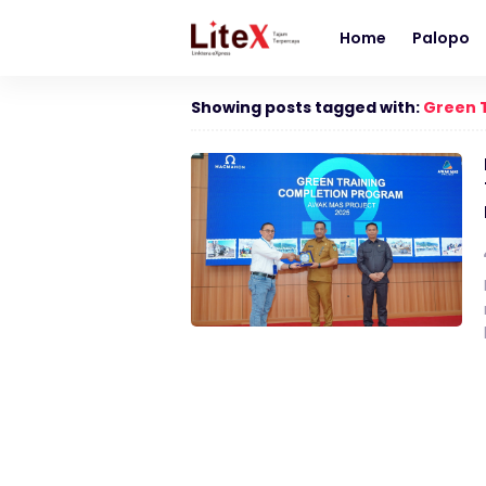
Home
Palopo
Showing posts tagged with:
Green T