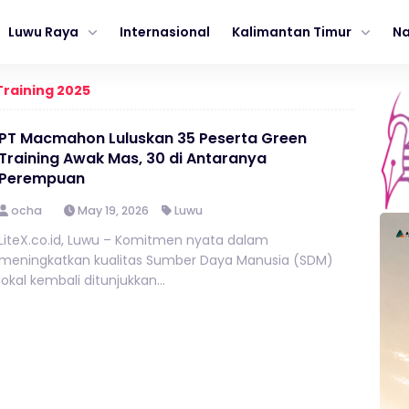
Luwu Raya
Internasional
Kalimantan Timur
Na
raining 2025
PT Macmahon Luluskan 35 Peserta Green
Training Awak Mas, 30 di Antaranya
Perempuan
ocha
May 19, 2026
Luwu
LiteX.co.id, Luwu – Komitmen nyata dalam
meningkatkan kualitas Sumber Daya Manusia (SDM)
lokal kembali ditunjukkan...