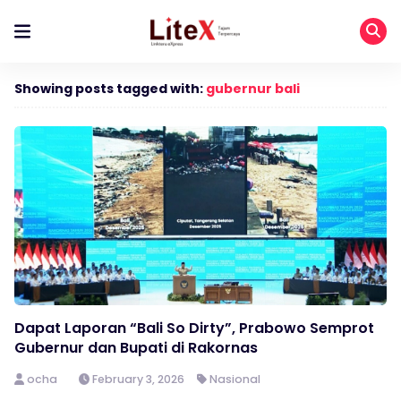
Showing posts tagged with:
gubernur bali
Dapat Laporan “Bali So Dirty”, Prabowo Semprot
Gubernur dan Bupati di Rakornas
ocha
February 3, 2026
Nasional