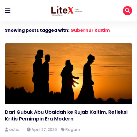
Showing posts tagged with:
Gubernur Kaltim
Dari Gubuk Abu Ubaidah ke Rujab Kaltim, Refleksi
Kritis Pemimpin Era Modern
ocha
April 27, 2026
Ragam