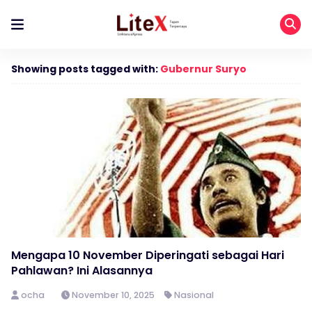
Showing posts tagged with:
Gubernur Suryo
Mengapa 10 November Diperingati sebagai Hari
Pahlawan? Ini Alasannya
ocha
November 10, 2025
Nasional