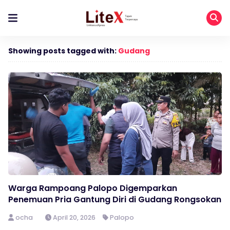
Showing posts tagged with:
Gudang
Warga Rampoang Palopo Digemparkan
Penemuan Pria Gantung Diri di Gudang Rongsokan
ocha
April 20, 2026
Palopo