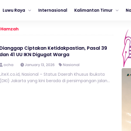
Luwu Raya
Internasional
Kalimantan Timur
Na
 Hamzah
Dianggap Ciptakan Ketidakpastian, Pasal 39
dan 41 UU IKN Digugat Warga
ocha
January 13, 2026
Nasional
LiteX.co.id, Nasional – Status Daerah Khusus Ibukota
(DKI) Jakarta yang kini berada di persimpangan jalan...