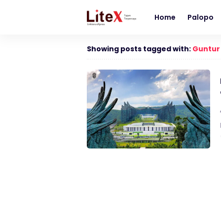
Home
Palopo
Showing posts tagged with:
Guntur