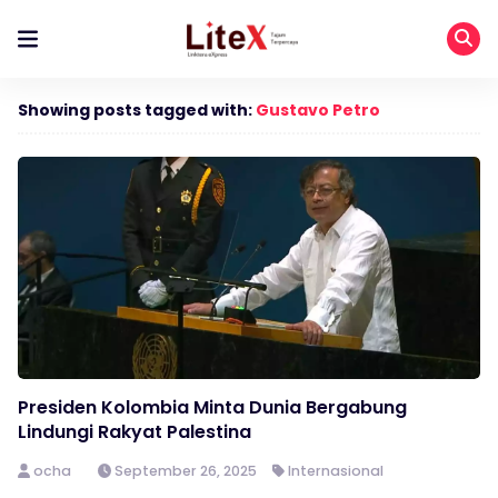
Showing posts tagged with:
Gustavo Petro
Presiden Kolombia Minta Dunia Bergabung
Lindungi Rakyat Palestina
ocha
September 26, 2025
Internasional