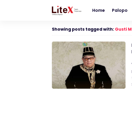
Home
Palopo
Showing posts tagged with:
Gusti 