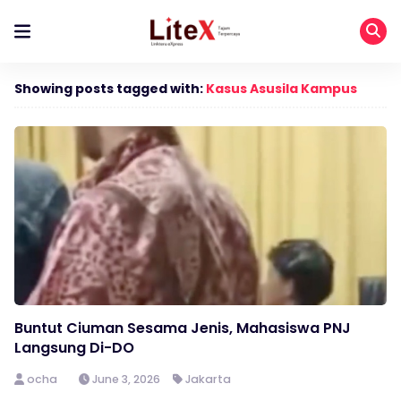
Showing posts tagged with:
Kasus Asusila Kampus
Buntut Ciuman Sesama Jenis, Mahasiswa PNJ
Langsung Di-DO
ocha
June 3, 2026
Jakarta